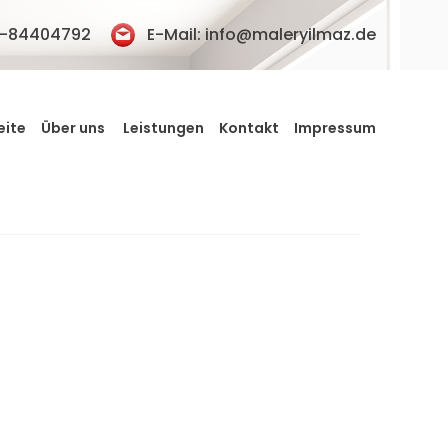
76-84404792
E-Mail:
info@maleryilmaz.de
eite
Über uns
Leistungen
Kontakt
Impressum