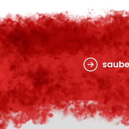
saube